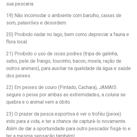
sua pescaria.
19) Não incomodar o ambiente com barulho, caixas de
som, palavrões e desordem.
20) Proibido nadar no lago, bem como depreciar a fauna e
flora local.
21) Proibido o uso de iscas podres (tripa de galinha,
sebo, pele de frango, toucinho, bacon, moela, ração de
outros animais), para auxiliar na qualidade da água e saúde
dos peixes.
22) Em peixes de couro (Pintado, Cachara), JAMAIS
segure o peixe por ambas as extremidades, a coluna se
quebra e o animal vem a óbito.
23) O prazer da pesca esportiva é ver o troféu (peixe)
indo para a vida, e ter a chance de capturá-lo novamente.
Além de dar a oportunidade para outro pescador fisgá-lo e
ter a mesma sensação também!