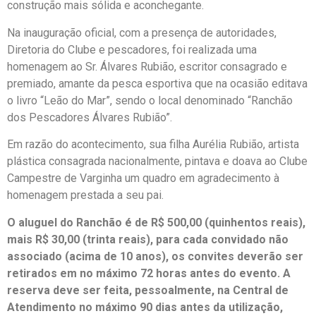
construção mais sólida e aconchegante.
Na inauguração oficial, com a presença de autoridades,
Diretoria do Clube e pescadores, foi realizada uma
homenagem ao Sr. Álvares Rubião, escritor consagrado e
premiado, amante da pesca esportiva que na ocasião editava
o livro “Leão do Mar”, sendo o local denominado “Ranchão
dos Pescadores Álvares Rubião”.
Em razão do acontecimento, sua filha Aurélia Rubião, artista
plástica consagrada nacionalmente, pintava e doava ao Clube
Campestre de Varginha um quadro em agradecimento à
homenagem prestada a seu pai.
O aluguel do Ranchão é de R$ 500,00 (quinhentos reais),
mais R$ 30,00 (trinta reais), para cada convidado não
associado (acima de 10 anos), os convites deverão ser
retirados em no máximo 72 horas antes do evento. A
reserva deve ser feita, pessoalmente, na Central de
Atendimento no máximo 90 dias antes da utilização,