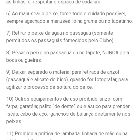
as linhas; e, respeitar o espaço de cada um.
6) Ao manusear o peixe, tome todo o cuidado possível,
sempre agachado e manuseá-lo na grama ou no tapetinho.
7) Retirar o peixe da água no passaguá (somente
permitidos os passaguás fornecidos pelo Clube).
8) Pesar o peixe no passaguá ou no tapete, NUNCA pela
boca ou guelras.
9) Deixar separado o material para retirada de anzol
(passaguá e alicate de bico), quando for fotografar, para
agilizar o processo de soltura do peixe.
10) Outros equipamentos de uso proibido: anzol com
farpa; garatéia; palito “de dente” ou elástico para prender
iscas; cabo de aço; ganchos de balança diretamente nos
peixes.
11) Proibido a prática de lambada, linhada de mão ou na