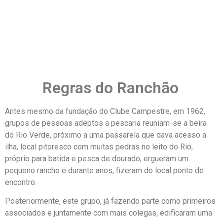
Normas para uso
Regras do Ranchão
Antes mesmo da fundação do Clube Campestre, em 1962,
grupos de pessoas adeptos a pescaria reuniam-se a beira
do Rio Verde, próximo a uma passarela que dava acesso a
ilha, local pitoresco com muitas pedras no leito do Rio,
próprio para batida e pesca de dourado, ergueram um
pequeno rancho e durante anos, fizeram do local ponto de
encontro.
Posteriormente, este grupo, já fazendo parte como primeiros
associados e juntamente com mais colegas, edificaram uma