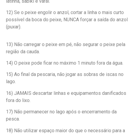
latinha, sabiki e varal.
12) Se o peixe engolir o anzol, cortar a linha o mais curto
possível da boca do peixe, NUNCA forçar a saída do anzol
(puxar).
13) Não carregar o peixe em pé, não segurar o peixe pela
região da cauda.
14) O peixe pode ficar no máximo 1 minuto fora da água.
15) Ao final da pescaria, não jogar as sobras de iscas no
lago.
16) JAMAIS descartar linhas e equipamentos danificados
fora do lixo.
17) Não permanecer no lago após o encerramento da
pesca.
18) Não utilizar espaço maior do que o necessário para a