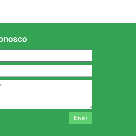
conosco
Enviar