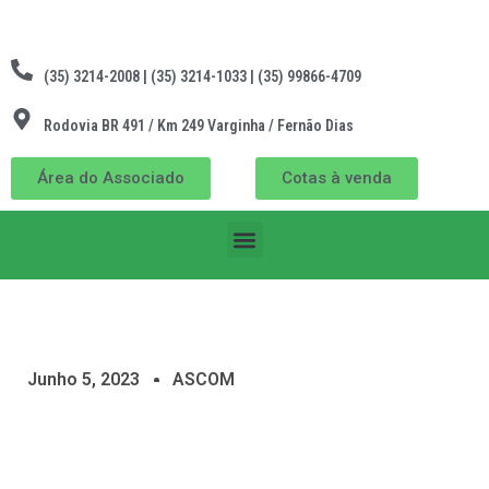
(35) 3214-2008 | (35) 3214-1033 | (35) 99866-4709
Rodovia BR 491 / Km 249 Varginha / Fernão Dias
Área do Associado
Cotas à venda
Junho 5, 2023
ASCOM