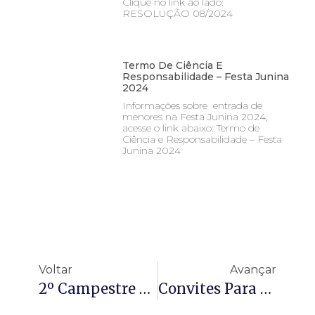
Clique no link ao lado:
RESOLUÇÃO 08/2024
Termo De Ciência E
Responsabilidade – Festa Junina
2024
Informações sobre entrada de
menores na Festa Junina 2024,
acesse o link abaixo: Termo de
Ciência e Responsabilidade – Festa
Junina 2024
Voltar
Avançar
2º Campestre Open
Convites Para Festa Junina 2023 – Resolução