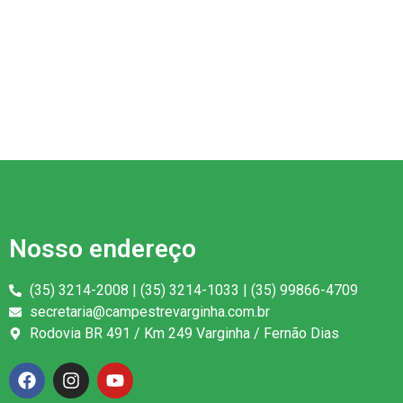
Nosso endereço
(35) 3214-2008 | (35) 3214-1033 | (35) 99866-4709
secretaria@campestrevarginha.com.br
Rodovia BR 491 / Km 249 Varginha / Fernão Dias