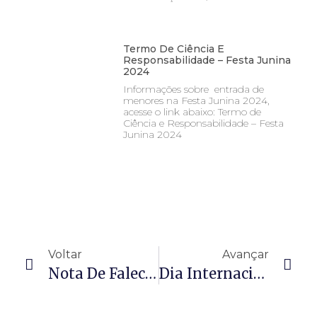
Termo De Ciência E
Responsabilidade – Festa Junina
2024
Informações sobre entrada de
menores na Festa Junina 2024,
acesse o link abaixo: Termo de
Ciência e Responsabilidade – Festa
Junina 2024
Voltar
Avançar
Nota De Falecimento – Hélio Nascimento
Dia Internacional Da Mulher