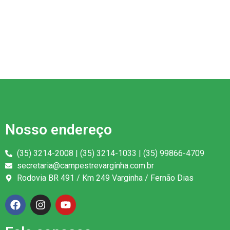
Nosso endereço
(35) 3214-2008 | (35) 3214-1033 | (35) 99866-4709
secretaria@campestrevarginha.com.br
Rodovia BR 491 / Km 249 Varginha / Fernão Dias