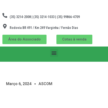
(35) 3214-2008 | (35) 3214-1033 | (35) 99866-4709
Rodovia BR 491 / Km 249 Varginha / Fernão Dias
Área do Associado
Cotas à venda
Março 6, 2024
ASCOM