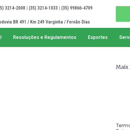
35) 3214-2008 | (35) 3214-1033 | (35) 99866-4709
odovia BR 491 / Km 249 Varginha / Fernão Dias
l
Resoluções e Regulamentos
Esportes
Serv
Mais 
Termo