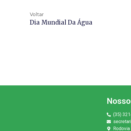
Voltar
Dia Mundial Da Água
Nosso
(35) 321
secreta
Rodovia 