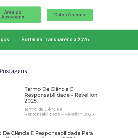
Área do
Cotas à venda
Associado
iços
Portal da Transparência 2026
Postagens
Termo De Ciência E
Responsabilidade – Réveillon
2025
Termo de Ciência e
Responsabilidade – Réveillon 2025
 De Ciência E Responsabilidade Para