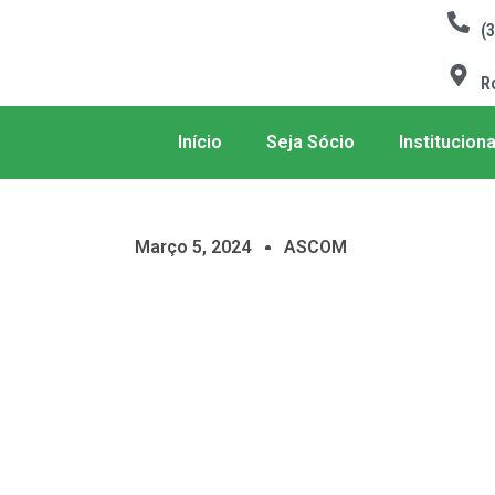
(
R
Início
Seja Sócio
Instituciona
Março 5, 2024
ASCOM